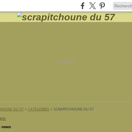
Publicité
CHOUNE DU 57
>
CATEGORIES
>
SCRAPITCHOUNE DU 57
2011
s news