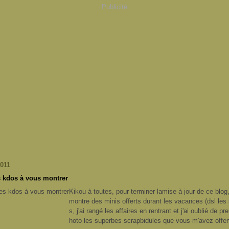
Publicité
2011
 kdos à vous montrer
Kikou à toutes, pour terminer lamise à jour de ce blog
montre des minis offerts durant les vacances (dsl les
s, j'ai rangé les affaires en rentrant et j'ai oublié de p
hoto les superbes scrapbidules que vous m'avez offer