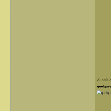
21 août 
quelques