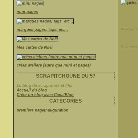
mini pages
marques pages, tags, etc...
Posté par 
Vous aimez
Mes cartes de Noël
créas ateliers (autre que mini et pages)
SCRAPITCHOUNE DU 57
Le blog de scrap,mère et fils!
Accueil du blog
Créer un blog avec CanalBlog
CATÉGORIES
première page
inauguration